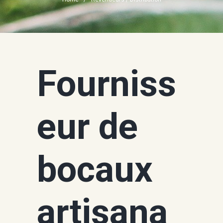
Fourniss
eur de
bocaux
artisana