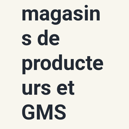
magasin
s de
producte
urs et
GMS