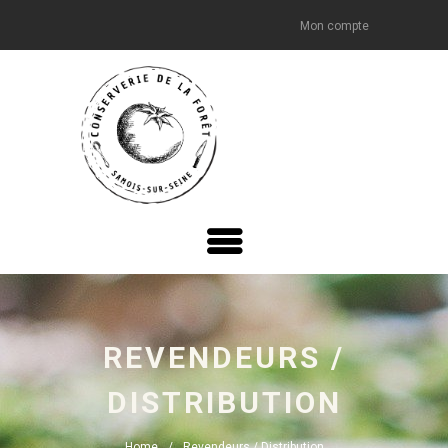
Mon compte
REVENDEURS /
DISTRIBUTION
Home
Revendeurs / Distribution