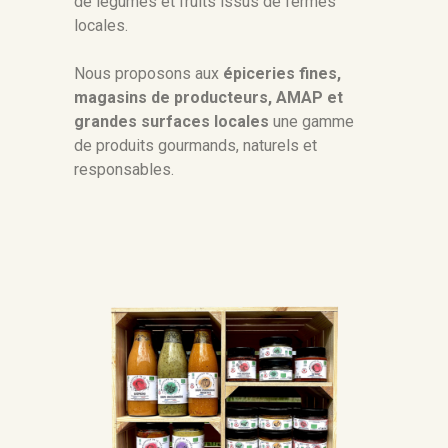
de légumes et fruits issus de fermes
locales.
Nous proposons aux
épiceries fines,
magasins de producteurs, AMAP et
grandes surfaces locales
une gamme
de produits gourmands, naturels et
responsables.