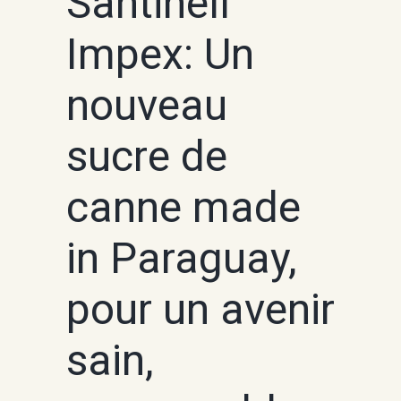
Santinell
Impex: Un
nouveau
sucre de
canne made
in Paraguay,
pour un avenir
sain,