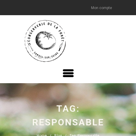
Mon compte
TAG:
RESPONSABLE
Home
Blog
Tag: Responsable