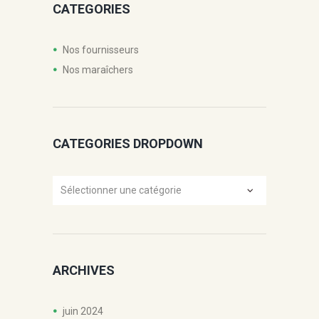
CATEGORIES
Nos fournisseurs
Nos maraîchers
CATEGORIES DROPDOWN
Categories
Dropdown
ARCHIVES
juin
2024