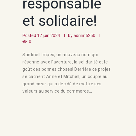
responsable
et solidaire!
Posted
12 juin 2024
by
admin5250
0
Santinell Impex, un nouveau nom qui
résonne avec l’aventure, la solidarité et le
goût des bonnes choses! Derrière ce projet
se cachent Anne et Mitchell, un couple au
grand cœur qui a décidé de mettre ses
valeurs au service du commerce...