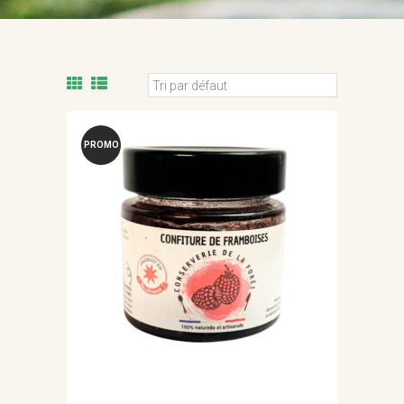
PROMO
!