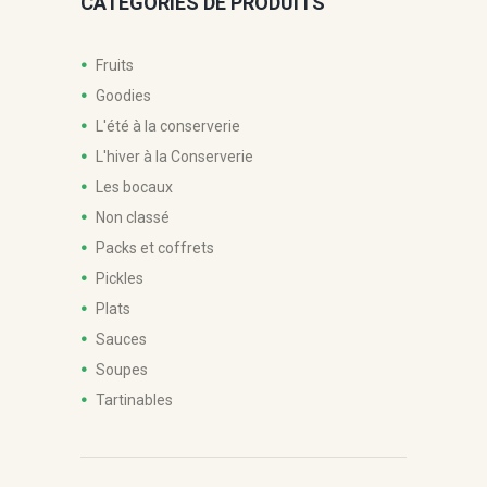
CATÉGORIES DE PRODUITS
Fruits
Goodies
L'été à la conserverie
L'hiver à la Conserverie
Les bocaux
Non classé
Packs et coffrets
Pickles
Plats
Sauces
Soupes
Tartinables