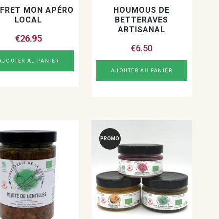
FRET MON APÉRO
HOUMOUS DE
LOCAL
BETTERAVES
ARTISANAL
€
26.95
€
6.50
AJOUTER AU PANIER
AJOUTER AU PANIER
PROMO
!