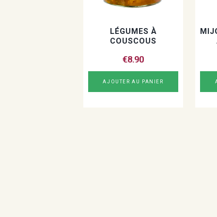
LÉGUMES À
MIJ
COUSCOUS
€
8.90
AJOUTER AU PANIER