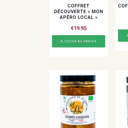
COFFRET
COF
DÉCOUVERTE « MON
APÉRO LOCAL »
€
19.95
AJOUTER AU PANIER