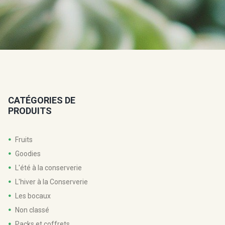
CATÉGORIES DE
PRODUITS
Fruits
Goodies
L'été à la conserverie
L'hiver à la Conserverie
Les bocaux
Non classé
Packs et coffrets