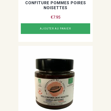
CONFITURE POMMES POIRES
NOISETTES
€
7.95
AJOUTER AU PANIER