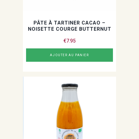
PÂTE À TARTINER CACAO –
NOISETTE COURGE BUTTERNUT
€
7.95
AJOUTER AU PANIER