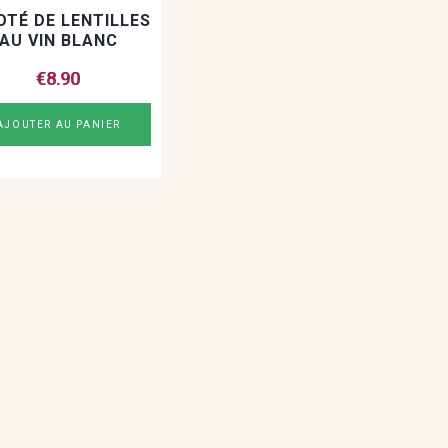
OTÉ DE LENTILLES
AU VIN BLANC
€
8.90
AJOUTER AU PANIER