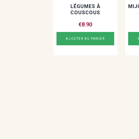
LÉGUMES À
MIJ
COUSCOUS
€
8.90
AJOUTER AU PANIER