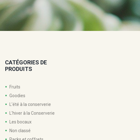
CATÉGORIES DE
PRODUITS
Fruits
Goodies
L'été à la conserverie
L'hiver à la Conserverie
Les bocaux
Non classé
Packs et coffrets