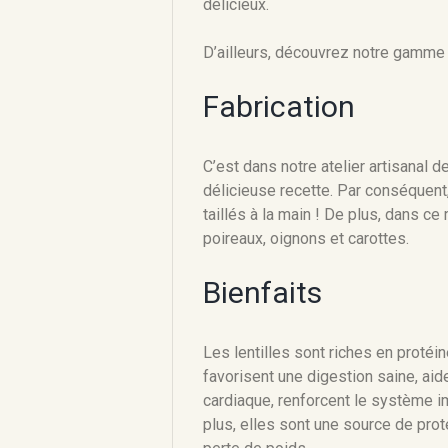
délicieux.
D’ailleurs, découvrez notre gamm
Fabrication
C’est dans notre atelier artisanal 
délicieuse recette. Par conséquent
taillés à la main ! De plus, dans c
poireaux, oignons et carottes.
Bienfaits
Les lentilles sont riches en protéin
favorisent une digestion saine, aid
cardiaque, renforcent le système im
plus, elles sont une source de pro