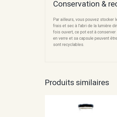
Conservation & re
Par ailleurs, vous pouvez stocker le
frais et sec à l’abri de la lumière d
fois ouvert, ce pot est à conserve
en verre et sa capsule peuvent être
sont recyclables.
Produits similaires