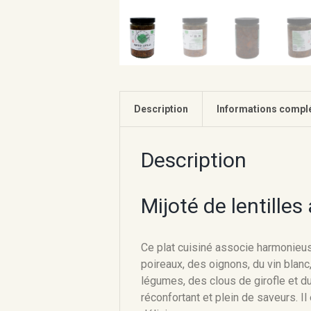
Description
Informations compl
Description
Mijoté de lentilles
Ce plat cuisiné associe harmonieus
poireaux, des oignons, du vin blanc,
légumes, des clous de girofle et du p
réconfortant et plein de saveurs. Il