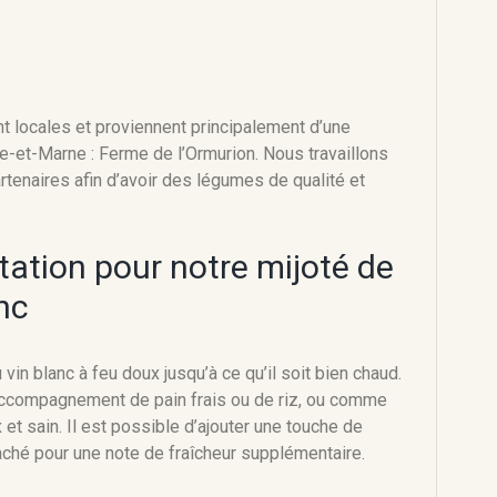
nt locales et proviennent principalement d’une
e-et-Marne : Ferme de l’Ormurion. Nous travaillons
tenaires afin d’avoir des légumes de qualité et
tation pour notre mijoté de
anc
 vin blanc à feu doux jusqu’à ce qu’il soit bien chaud.
 accompagnement de pain frais ou de riz, ou comme
 et sain. Il est possible d’ajouter une touche de
aché pour une note de fraîcheur supplémentaire.