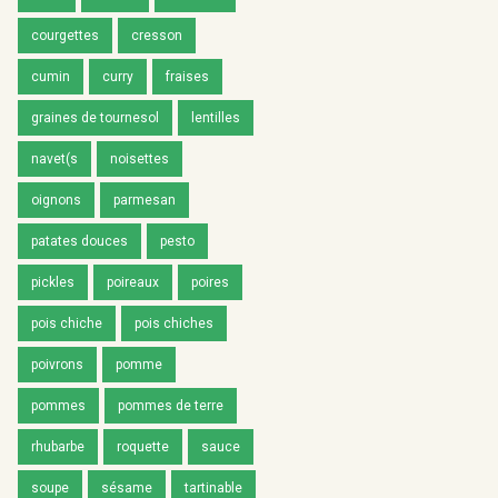
courgettes
cresson
cumin
curry
fraises
graines de tournesol
lentilles
navet(s
noisettes
oignons
parmesan
patates douces
pesto
pickles
poireaux
poires
pois chiche
pois chiches
poivrons
pomme
pommes
pommes de terre
rhubarbe
roquette
sauce
soupe
sésame
tartinable