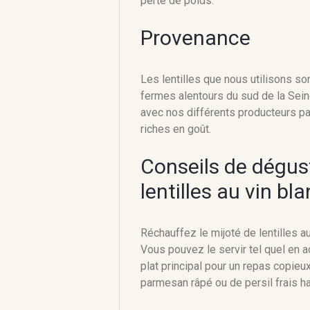
perte de poids.
Provenance
Les lentilles que nous utilisons so
fermes alentours du sud de la Sein
avec nos différents producteurs par
riches en goût.
Conseils de dégus
lentilles au vin bl
Réchauffez le mijoté de lentilles au
Vous pouvez le servir tel quel en
plat principal pour un repas copieux
parmesan râpé ou de persil frais h