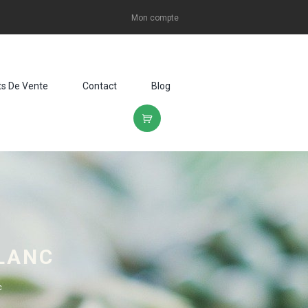
Mon compte
ts De Vente
Contact
Blog
BLANC
c