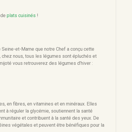
e de
plats cuisinés
!
de Seine-et-Marne que notre Chef a conçu cette
, chez nous, tous les légumes sont épluchés et
e mijoté vous retrouverez des légumes d’hiver :
es, en fibres, en vitamines et en minéraux. Elles
ent à réguler la glycémie, soutiennent la santé
munitaire et contribuent à la santé des yeux. De
téines végétales et peuvent être bénéfiques pour la