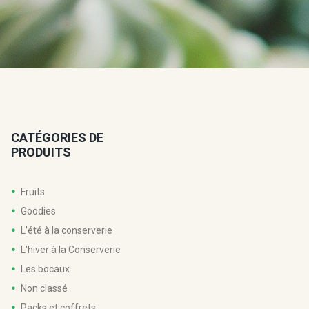
CATÉGORIES DE
PRODUITS
Fruits
Goodies
L'été à la conserverie
L'hiver à la Conserverie
Les bocaux
Non classé
Packs et coffrets