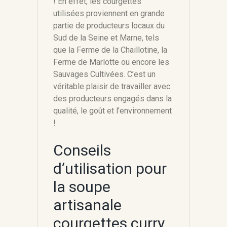
! En effet, les courgettes
utilisées proviennent en grande
partie de producteurs locaux du
Sud de la Seine et Marne, tels
que la Ferme de la Chaillotine, la
Ferme de Marlotte ou encore les
Sauvages Cultivées. C’est un
véritable plaisir de travailler avec
des producteurs engagés dans la
qualité, le goût et l’environnement
!
Conseils
d’utilisation pour
la soupe
artisanale
courgettes curry