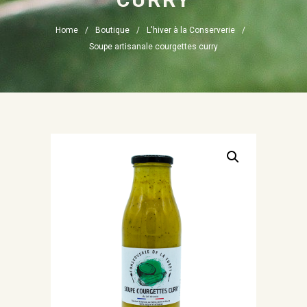
Home
Boutique
L'hiver à la Conserverie
Soupe artisanale courgettes curry