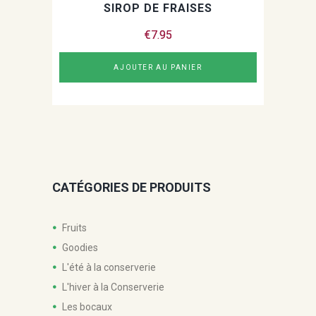
SIROP DE FRAISES
€
7.95
AJOUTER AU PANIER
CATÉGORIES DE PRODUITS
Fruits
Goodies
L'été à la conserverie
L'hiver à la Conserverie
Les bocaux