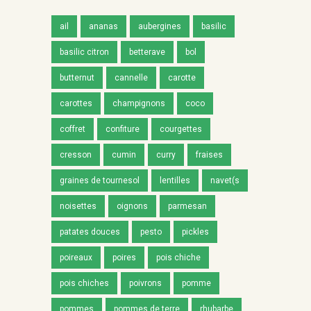
ail
ananas
aubergines
basilic
basilic citron
betterave
bol
butternut
cannelle
carotte
carottes
champignons
coco
coffret
confiture
courgettes
cresson
cumin
curry
fraises
graines de tournesol
lentilles
navet(s
noisettes
oignons
parmesan
patates douces
pesto
pickles
poireaux
poires
pois chiche
pois chiches
poivrons
pomme
pommes
pommes de terre
rhubarbe