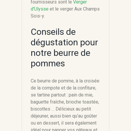
fournisseurs sont le
Verger
d’Ulysse
et le verger Aux Champs
Sois-y.
Conseils de
dégustation pour
notre beurre de
pommes
Ce beurre de pomme, à la croisée
de la compote et de la confiture,
se tartine partout : pain de mie,
baguette fraîche, brioche toastée,
biscottes … Délicieux au petit
déjeuner, aussi bien qu’au goûter
ou en dessert, il sera également
idéal pour napper vos gâteaux et