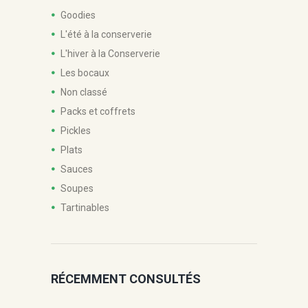
Goodies
L'été à la conserverie
L'hiver à la Conserverie
Les bocaux
Non classé
Packs et coffrets
Pickles
Plats
Sauces
Soupes
Tartinables
RÉCEMMENT CONSULTÉS