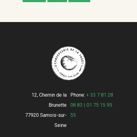
12, Chemin de la
Phone:
+ 33 7 81 28
Brunette
08 83 | 01 75 15 95
77920 Samois-sur-
55
Seine