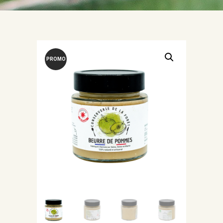
PROMO
!