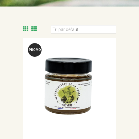
PROMO
!